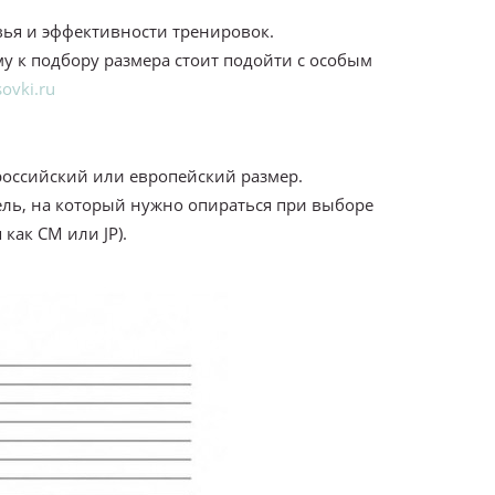
вья и эффективности тренировок.
у к подбору размера стоит подойти с особым
ovki.ru
оссийский или европейский размер.
ль, на который нужно опираться при выборе
как CM или JP).