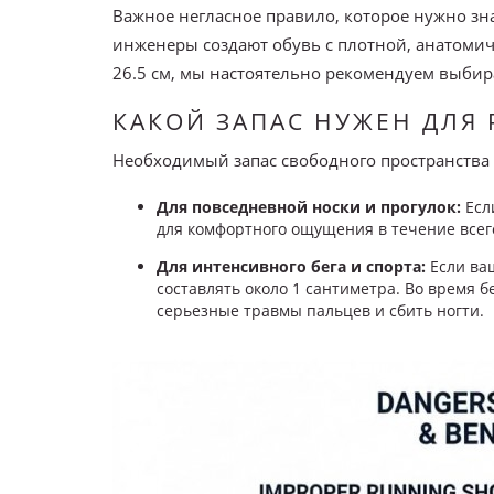
Важное негласное правило, которое нужно з
инженеры создают обувь с плотной, анатомиче
26.5 см, мы настоятельно рекомендуем выбира
КАКОЙ ЗАПАС НУЖЕН ДЛЯ 
Необходимый запас свободного пространства в
Для повседневной носки и прогулок:
Если
для комфортного ощущения в течение всег
Для интенсивного бега и спорта:
Если ва
составлять около 1 сантиметра. Во время б
серьезные травмы пальцев и сбить ногти.