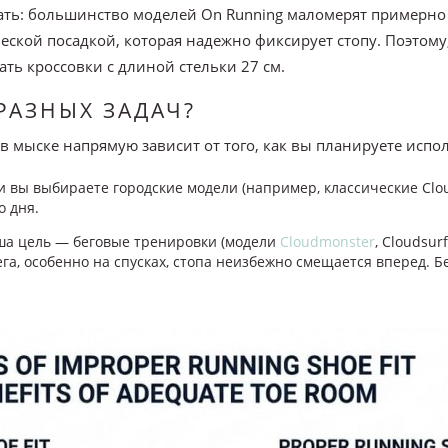
нать: большинство моделей On Running маломерят примерно
ской посадкой, которая надежно фиксирует стопу. Поэтому
ть кроссовки с длиной стельки 27 см.
РАЗНЫХ ЗАДАЧ?
 мыске напрямую зависит от того, как вы планируете испол
 вы выбираете городские модели (например, классические Cloud
о дня.
ша цель — беговые тренировки (модели
Cloudmonster
, Cloudsur
ега, особенно на спусках, стопа неизбежно смещается вперед. Б