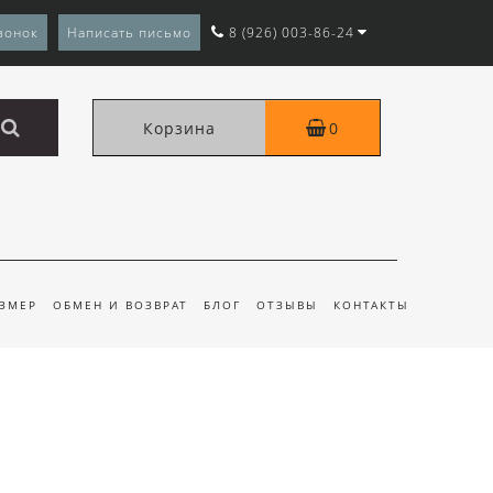
вонок
Написать письмо
8 (926) 003-86-24
Корзина
0
АЗМЕР
ОБМЕН И ВОЗВРАТ
БЛОГ
ОТЗЫВЫ
КОНТАКТЫ