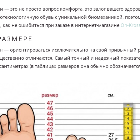
 — это не просто вопрос комфорта, это залог вашего здоро
отехнологичную обувь с уникальной биомеханикой, поэтом
 как не ошибиться при заказе в интернет-магазине
On-Kross
РАЗМЕРЕ
йн — ориентироваться исключительно на свой привычный р
ущественно отличаются. Самый точный и надежный показате
сантиметрах (в таблицах размеров она обычно обозначается 