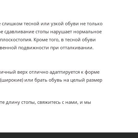
е слишком тесной или узкой обуви не только
ное сдавливание стопы нарушает нормальное
лоскостопия. Кроме того, в тесной обуви
ственной подвижности при отталкивании.
тичный верх отлично адаптируется к форме
(широкие) или брать обувь на целый размер
те длину стопы, свяжитесь с нами, и мы