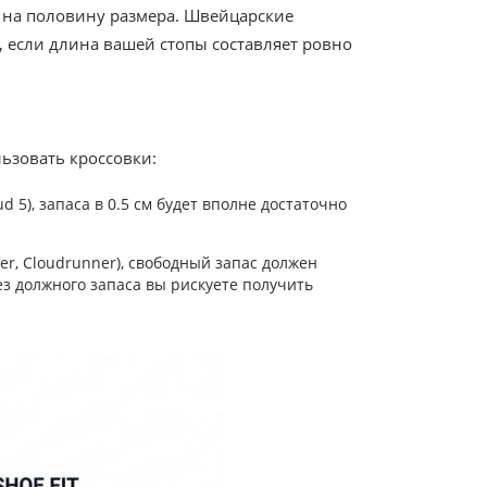
 на половину размера. Швейцарские
, если длина вашей стопы составляет ровно
ьзовать кроссовки:
 5), запаса в 0.5 см будет вполне достаточно
fer, Cloudrunner), свободный запас должен
ез должного запаса вы рискуете получить