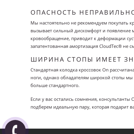
ОПАСНОСТЬ НЕПРАВИЛЬН
Мы настоятельно не рекомендуем покупать кр
вызывает сильный дискомфорт и появление мо
кровообращение, приводит к деформации суст
запатентованная амортизация CloudTec® не см
ШИРИНА СТОПЫ ИМЕЕТ З
Стандартная колодка кроссовок On рассчитан
ноги, однако обладателям широкой стопы мы 
больше стандартного.
Если у вас остались сомнения, консультанты O
подберем идеальную пару, которая подарит в