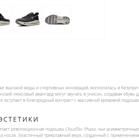
е высокой моды и спортивных инноваций, воплотилась в безупречны
анский люксовый авангард могут звучать в унисон, создавая обувь 
хе вступает в благородный контраст с массивной кремовой подошв
ЭСТЕТИКИ
тупает революционная подошва
CloudTec Phase
, чьи асимметричные
на носок. Эластичный трикотажный верх, созданный с применением