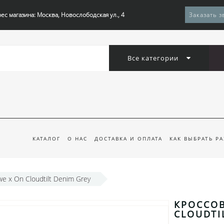
ес магазина: Москва, Новослободская ул., 4
Заказать з
Все категории
КАТАЛОГ
О НАС
ДОСТАВКА И ОПЛАТА
КАК ВЫБРАТЬ Р
e x On Cloudtilt Denim Grey
КРОССОВ
CLOUDTI