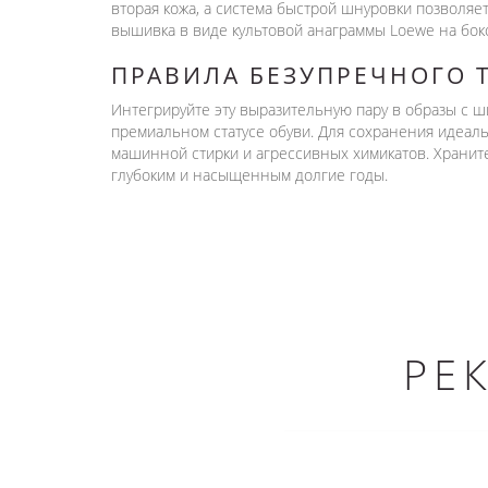
вторая кожа, а система быстрой шнуровки позволяе
вышивка в виде культовой анаграммы Loewe на бок
ПРАВИЛА БЕЗУПРЕЧНОГО 
Интегрируйте эту выразительную пару в образы с
премиальном статусе обуви. Для сохранения идеаль
машинной стирки и агрессивных химикатов. Хранит
глубоким и насыщенным долгие годы.
РЕ