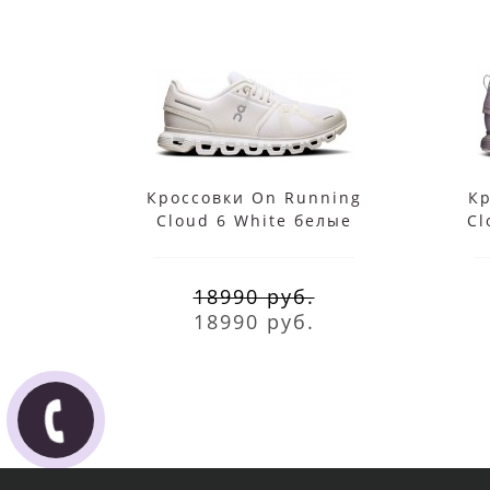
Кроссовки On Running
Кр
Cloud 6 White белые
Cl
18990 руб.
18990 руб.