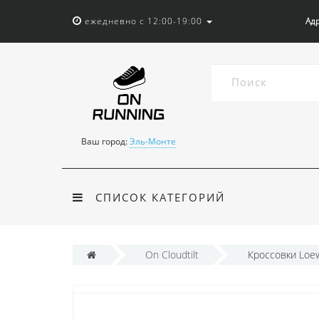
ежедневно с 12:00-19:00
Адр
Ваш город:
Эль-Монте
СПИСОК КАТЕГОРИЙ
On Cloudtilt
Кроссовки Loew