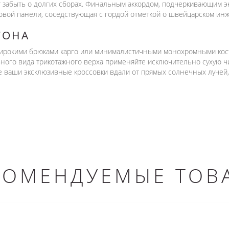
т забыть о долгих сборах. Финальным аккордом, подчеркивающим э
овой панели, соседствующая с гордой отметкой о швейцарском ин
ТОНА
 широкими брюками карго или минималистичными монохромными кос
ного вида трикотажного верха применяйте исключительно сухую чис
е ваши эксклюзивные кроссовки вдали от прямых солнечных лучей
КОМЕНДУЕМЫЕ ТОВ