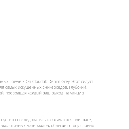
х Loewe x On Cloudtilt Denim Grey. Этот силуэт
для самых искушенных сникерхедов. Глубокий,
ой, превращая каждый ваш выход на улицу в
 пустоты последовательно сжимаются при шаге,
 экологичных материалов, облегает стопу словно