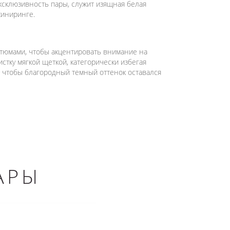
ксклюзивность пары, служит изящная белая
жиниринге.
тюмами, чтобы акцентировать внимание на
тку мягкой щеткой, категорически избегая
, чтобы благородный темный оттенок оставался
АРЫ