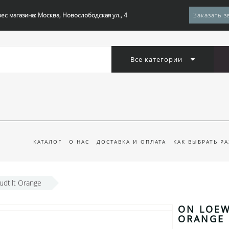
ес магазина: Москва, Новослободская ул., 4
Заказать з
Все категории
КАТАЛОГ
О НАС
ДОСТАВКА И ОПЛАТА
КАК ВЫБРАТЬ Р
udtilt Orange
ON LOEW
ORANGE