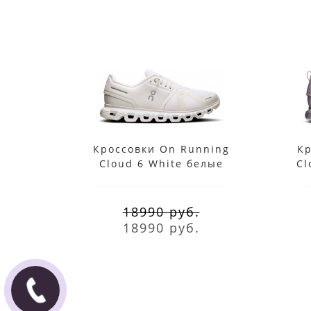
Кроссовки On Running
Кр
Cloud 6 White белые
Cl
18990 руб.
18990 руб.