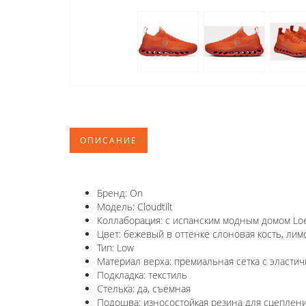
ОПИСАНИЕ
Бренд: On
Модель: Cloudtilt
Коллаборация: с испанским модным домом Lo
Цвет: бежевый в оттенке слоновая кость, л
Тип: Low
Материал верха: премиальная сетка с эласти
Подкладка: текстиль
Стелька: да, съемная
Подошва: износостойкая резина для сцеплен