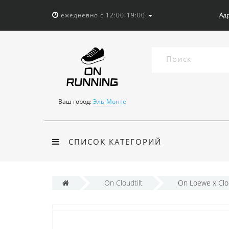
ежедневно с 12:00-19:00
Адр
Ваш город:
Эль-Монте
СПИСОК КАТЕГОРИЙ
On Cloudtilt
On Loewe x Clo