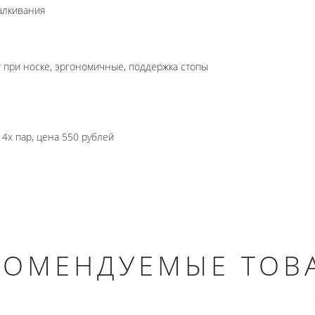
алкивания
т при носке, эргономичные, поддержка стопы
 4х пар, цена 550 рублей
КОМЕНДУЕМЫЕ ТОВ