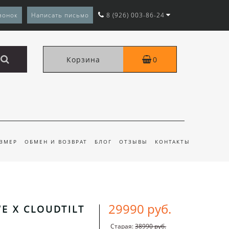
вонок
Написать письмо
8 (926) 003-86-24
Корзина
0
АЗМЕР
ОБМЕН И ВОЗВРАТ
БЛОГ
ОТЗЫВЫ
КОНТАКТЫ
29990 руб.
E X CLOUDTILT
Старая:
38990 руб.