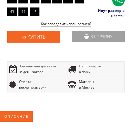
Идут размер в
43
44
45
размер
Как определить свой размер?
КУПИТЬ
В КОРЗИНУ
Бесплатная доставка
На примерку
в день заказа
4 пары
Оплата
Магазин
после примерки
в Москве
ОПИСАНИЕ