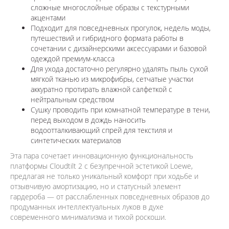
сложные многослойные образы с текстурными
акцентами
Подходит для повседневных прогулок, недель моды,
путешествий и гибридного формата работы в
сочетании с дизайнерскими аксессуарами и базовой
одеждой премиум-класса
Для ухода достаточно регулярно удалять пыль сухой
мягкой тканью из микрофибры, сетчатые участки
аккуратно протирать влажной салфеткой с
нейтральным средством
Сушку проводить при комнатной температуре в тени,
перед выходом в дождь наносить
водоотталкивающий спрей для текстиля и
синтетических материалов
Эта пара сочетает инновационную функциональность
платформы Cloudtilt 2 с безупречной эстетикой Loewe,
предлагая не только уникальный комфорт при ходьбе и
отзывчивую амортизацию, но и статусный элемент
гардероба — от расслабленных повседневных образов до
продуманных интеллектуальных луков в духе
современного минимализма и тихой роскоши.