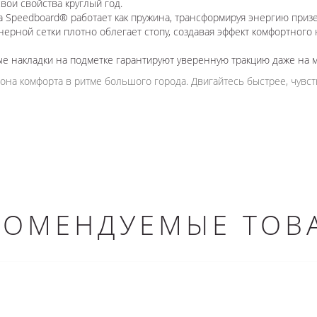
вои свойства круглый год.
 Speedboard® работает как пружина, трансформируя энергию приз
рной сетки плотно облегает стопу, создавая эффект комфортного
 накладки на подметке гарантируют уверенную тракцию даже на м
на комфорта в ритме большого города. Двигайтесь быстрее, чувс
КОМЕНДУЕМЫЕ ТОВ