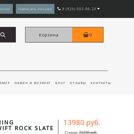
вонок
Написать письмо
8 (926) 003-86-24
Корзина
0
АЗМЕР
ОБМЕН И ВОЗВРАТ
БЛОГ
ОТЗЫВЫ
КОНТАКТЫ
13980 руб.
NING
IFT ROCK SLATE
Старая:
25290 руб.