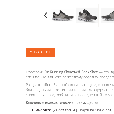
ОПИСАНИЕ
Кроссовки
On Running Cloudswift Rock Slate
— это ид
специально для бега по жесткому асфальту, предл
Расцветка «Rock Slate» (Скала и сланец) вдохновл
благородными сизо-синими тонами. Эта сдержанная
спортивный гардероб, так и в повседневный кэжуал-
Ключевые технологические преимущества:
Амортизация без границ:
Подошва CloudTec® в