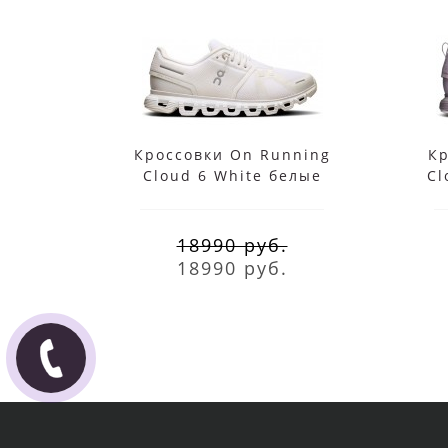
Кроссовки On Running
Кр
Cloud 6 White белые
Cl
18990 руб.
18990 руб.