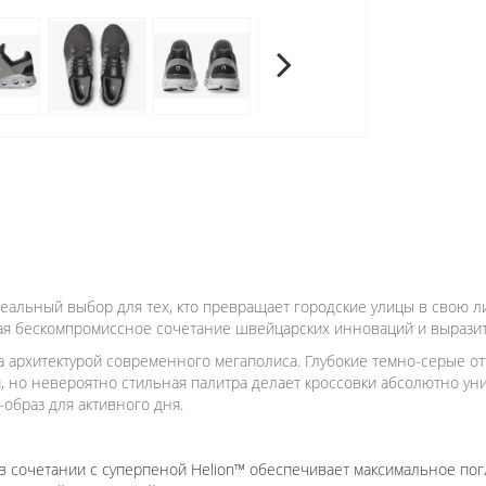
еальный выбор для тех, кто превращает городские улицы в свою л
агая бескомпромиссное сочетание швейцарских инноваций и вырази
ена архитектурой современного мегаполиса. Глубокие темно-серые 
, но невероятно стильная палитра делает кроссовки абсолютно ун
образ для активного дня.
 сочетании с суперпеной Helion™ обеспечивает максимальное пог