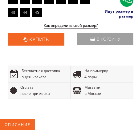
Идут размер в
43
44
45
размер
Как определить свой размер?
КУПИТЬ
В КОРЗИНУ
Бесплатная доставка
На примерку
в день заказа
4 пары
Оплата
Магазин
после примерки
в Москве
ОПИСАНИЕ