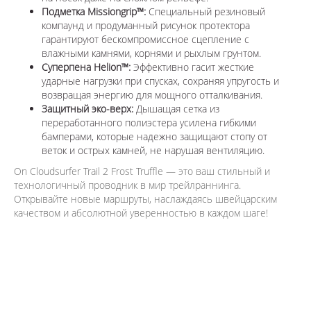
Подметка Missiongrip™:
Специальный резиновый
компаунд и продуманный рисунок протектора
гарантируют бескомпромиссное сцепление с
влажными камнями, корнями и рыхлым грунтом.
Суперпена Helion™:
Эффективно гасит жесткие
ударные нагрузки при спусках, сохраняя упругость и
возвращая энергию для мощного отталкивания.
Защитный эко-верх:
Дышащая сетка из
переработанного полиэстера усилена гибкими
бамперами, которые надежно защищают стопу от
веток и острых камней, не нарушая вентиляцию.
On Cloudsurfer Trail 2 Frost Truffle — это ваш стильный и
технологичный проводник в мир трейлраннинга.
Открывайте новые маршруты, наслаждаясь швейцарским
качеством и абсолютной уверенностью в каждом шаге!