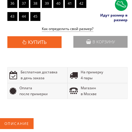
36
37
38
39
40
41
42
Идут размер в
43
44
45
размер
Как определить свой размер?
КУПИТЬ
В КОРЗИНУ
Бесплатная доставка
На примерку
в день заказа
4 пары
Оплата
Магазин
после примерки
в Москве
ОПИСАНИЕ